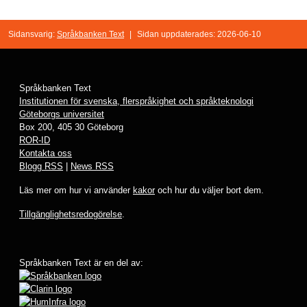
Sidansvarig:
Språkbanken Text
|
Sidan uppdaterades: 2026-06-10
Språkbanken Text
Institutionen för svenska, flerspråkighet och språkteknologi
Göteborgs universitet
Box 200, 405 30 Göteborg
ROR-ID
Kontakta oss
Blogg RSS
|
News RSS
Läs mer om hur vi använder
kakor
och hur du väljer bort dem.
Tillgänglighetsredogörelse
.
Språkbanken Text är en del av: