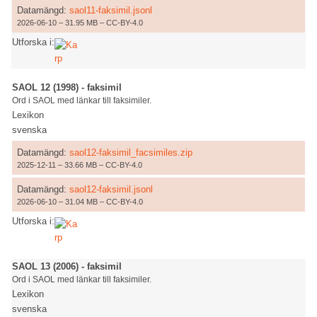
Datamängd:
saol11-faksimil.jsonl
2026-06-10 – 31.95 MB – CC-BY-4.0
Utforska i:
SAOL 12 (1998) - faksimil
Ord i SAOL med länkar till faksimiler.
Lexikon
svenska
Datamängd:
saol12-faksimil_facsimiles.zip
2025-12-11 – 33.66 MB – CC-BY-4.0
Datamängd:
saol12-faksimil.jsonl
2026-06-10 – 31.04 MB – CC-BY-4.0
Utforska i:
SAOL 13 (2006) - faksimil
Ord i SAOL med länkar till faksimiler.
Lexikon
svenska