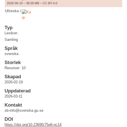
2026-06-10 – 38.09 MB – CC-BY-4.0
Utforska i:
Typ
Lexikon
Samling
Språk
svenska
Storlek
Resurser: 10
Skapad
2026-02-19
Uppdaterad
2026-03-11
Kontakt
sb-info@svenska.gu.se
DOI
https://doi.org/10.23695/75q6-nc14