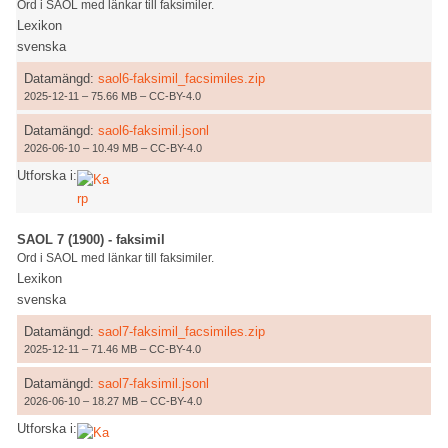
Ord i SAOL med länkar till faksimiler.
Lexikon
svenska
Datamängd:
saol6-faksimil_facsimiles.zip
2025-12-11 – 75.66 MB – CC-BY-4.0
Datamängd:
saol6-faksimil.jsonl
2026-06-10 – 10.49 MB – CC-BY-4.0
Utforska i:
SAOL 7 (1900) - faksimil
Ord i SAOL med länkar till faksimiler.
Lexikon
svenska
Datamängd:
saol7-faksimil_facsimiles.zip
2025-12-11 – 71.46 MB – CC-BY-4.0
Datamängd:
saol7-faksimil.jsonl
2026-06-10 – 18.27 MB – CC-BY-4.0
Utforska i: