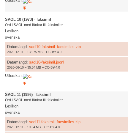
Utforska i:
SAOL 10 (1973) - faksimil
Ord i SAOL med länkar till faksimiler.
Lexikon
svenska
Datamängd:
saol10-faksimil_facsimiles.zip
2025-12-11 – 138.75 MB – CC-BY-4.0
Datamängd:
saol10-faksimil.jsonl
2026-06-10 – 35.54 MB – CC-BY-4.0
Utforska i:
SAOL 11 (1986) - faksimil
Ord i SAOL med länkar till faksimiler.
Lexikon
svenska
Datamängd:
saol11-faksimil_facsimiles.zip
2025-12-11 – 109.4 MB – CC-BY-4.0