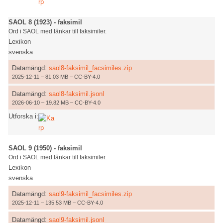
SAOL 8 (1923) - faksimil
Ord i SAOL med länkar till faksimiler.
Lexikon
svenska
Datamängd:
saol8-faksimil_facsimiles.zip
2025-12-11 – 81.03 MB – CC-BY-4.0
Datamängd:
saol8-faksimil.jsonl
2026-06-10 – 19.82 MB – CC-BY-4.0
Utforska i:
SAOL 9 (1950) - faksimil
Ord i SAOL med länkar till faksimiler.
Lexikon
svenska
Datamängd:
saol9-faksimil_facsimiles.zip
2025-12-11 – 135.53 MB – CC-BY-4.0
Datamängd:
saol9-faksimil.jsonl