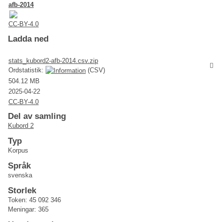
afb-2014
CC-BY-4.0
Ladda ned
stats_kubord2-afb-2014.csv.zip
Ordstatistik:
(CSV)
504.12 MB
2025-04-22
CC-BY-4.0
Del av samling
Kubord 2
Typ
Korpus
Språk
svenska
Storlek
Token: 45 092 346
Meningar: 365