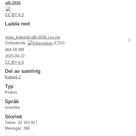
afb-2016
CC-BY-4.0
Ladda ned
stats_kubord2-afb-2016.csv.zip
Ordstatistik:
(CSV)
464.58 MB
2025-04-22
CC-BY-4.0
Del av samling
Kubord 2
Typ
Korpus
Språk
svenska
Storlek
Token: 42 163 917
Meningar: 366