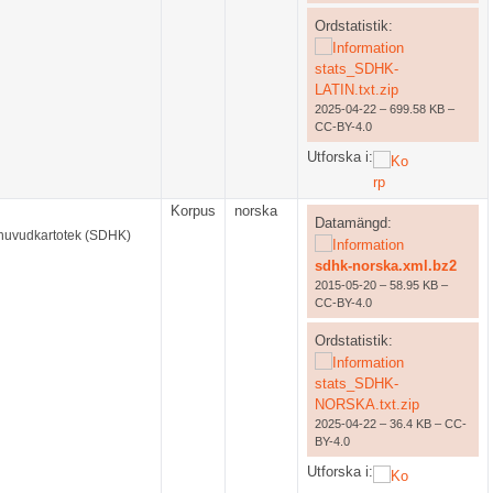
Ordstatistik:
stats_SDHK-
LATIN.txt.zip
2025-04-22 – 699.58 KB –
CC-BY-4.0
Utforska i:
Korpus
norska
Datamängd:
 huvudkartotek (SDHK)
sdhk-norska.xml.bz2
2015-05-20 – 58.95 KB –
CC-BY-4.0
Ordstatistik:
stats_SDHK-
NORSKA.txt.zip
2025-04-22 – 36.4 KB – CC-
BY-4.0
Utforska i: