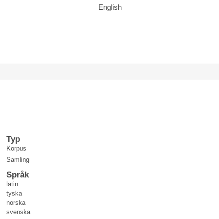
English
Typ
Korpus
Samling
Språk
latin
tyska
norska
svenska