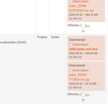
stats_SDHK-
SVENSKA.txt.zip
2025-04-22 – 495.31 KB –
CC-BY-4.0
Utforska i:
Korpus
tyska
Datamängd:
huvudkartotek (SDHK)
sdhk-tyska.xml.bz2
2015-05-20 – 335.84 KB –
CC-BY-4.0
Ordstatistik:
stats_SDHK-
TYSKA.txt.zip
2025-04-22 – 97.14 KB –
CC-BY-4.0
Utforska i: