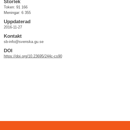
Storlek
Token: 91 166
Meningar: 6 355
Uppdaterad
2016-11-27
Kontakt
sb-info@svenska.gu.se
DOI
https://doi.org/10.23695/244c-cs90