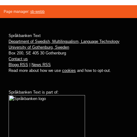
Page manager:
sb-webb
Språkbanken Text
Department of Swedish, Multilingualism, Language Technology
University of Gothenburg, Sweden
Box 200, SE 405 30 Gothenburg
Contact us
Blogg RSS
|
News RSS
Read more about how we use
cookies
and how to opt-out.
Språkbanken Text is part of: