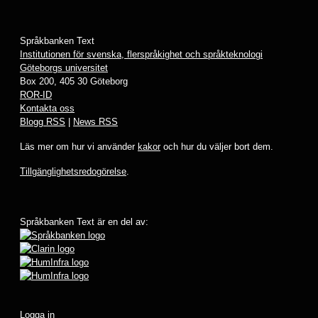
Språkbanken Text
Institutionen för svenska, flerspråkighet och språkteknologi
Göteborgs universitet
Box 200, 405 30 Göteborg
ROR-ID
Kontakta oss
Blogg RSS
|
News RSS
Läs mer om hur vi använder
kakor
och hur du väljer bort dem.
Tillgänglighetsredogörelse
.
Språkbanken Text är en del av:
Logga in