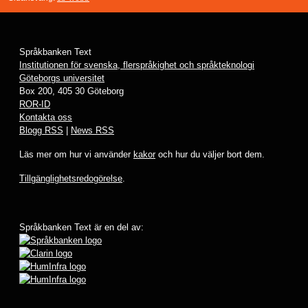
Språkbanken Text
Institutionen för svenska, flerspråkighet och språkteknologi
Göteborgs universitet
Box 200, 405 30 Göteborg
ROR-ID
Kontakta oss
Blogg RSS
|
News RSS
Läs mer om hur vi använder
kakor
och hur du väljer bort dem.
Tillgänglighetsredogörelse
.
Språkbanken Text är en del av: