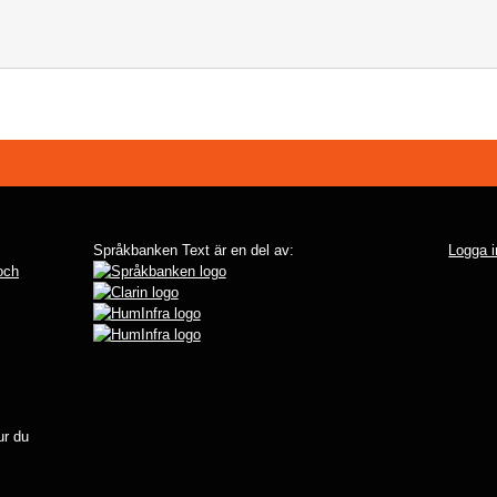
Språkbanken Text är en del av:
Logga i
 och
r du