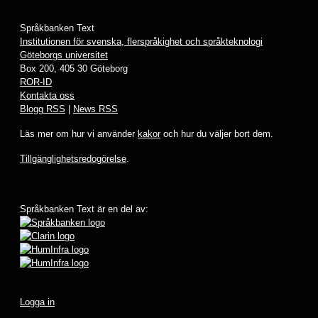
Språkbanken Text
Institutionen för svenska, flerspråkighet och språkteknologi
Göteborgs universitet
Box 200, 405 30 Göteborg
ROR-ID
Kontakta oss
Blogg RSS
|
News RSS
Läs mer om hur vi använder
kakor
och hur du väljer bort dem.
Tillgänglighetsredogörelse
.
Språkbanken Text är en del av:
Logga in