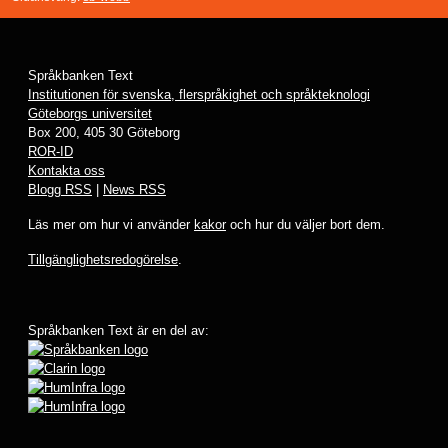
Språkbanken Text
Institutionen för svenska, flerspråkighet och språkteknologi
Göteborgs universitet
Box 200, 405 30 Göteborg
ROR-ID
Kontakta oss
Blogg RSS
|
News RSS
Läs mer om hur vi använder
kakor
och hur du väljer bort dem.
Tillgänglighetsredogörelse
.
Språkbanken Text är en del av: