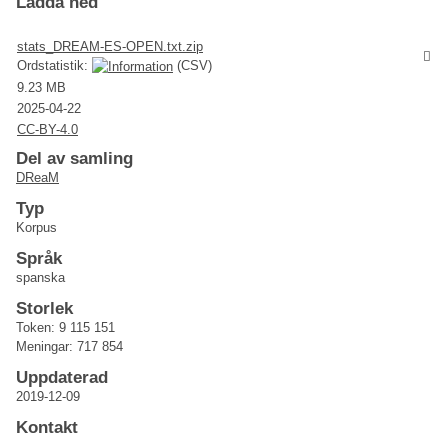
Ladda ned
stats_DREAM-ES-OPEN.txt.zip
Ordstatistik:
(CSV)
9.23 MB
2025-04-22
CC-BY-4.0
Del av samling
DReaM
Typ
Korpus
Språk
spanska
Storlek
Token: 9 115 151
Meningar: 717 854
Uppdaterad
2019-12-09
Kontakt