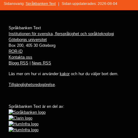
Sidansvarig:
Språkbanken Text
|
Sidan uppdaterades: 2026-08-04
Språkbanken Text
Institutionen för svenska, flerspråkighet och språkteknologi
Göteborgs universitet
Box 200, 405 30 Göteborg
ROR-ID
Kontakta oss
Blogg RSS
|
News RSS
Läs mer om hur vi använder
kakor
och hur du väljer bort dem.
Tillgänglighetsredogörelse
.
Språkbanken Text är en del av: