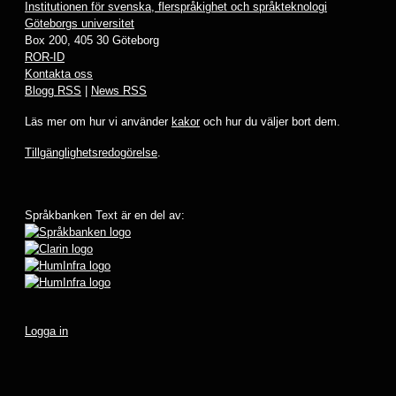
Institutionen för svenska, flerspråkighet och språkteknologi
Göteborgs universitet
Box 200, 405 30 Göteborg
ROR-ID
Kontakta oss
Blogg RSS
|
News RSS
Läs mer om hur vi använder
kakor
och hur du väljer bort dem.
Tillgänglighetsredogörelse
.
Språkbanken Text är en del av:
Logga in