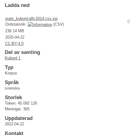
Ladda ned
stats_kubord-afb-2014.csv.zip
Ordstatistik:
(CSV)
236.14 MB
2025-04-22
CC-BY-4.0
Del av samling
Kubord 1
Typ
Korpus
Språk
svenska
Storlek
Token: 45 092 126
Meningar: 365
Uppdaterad
2022-04-22
Kontakt