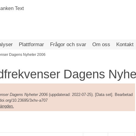
alyser
Plattformar
Frågor och svar
Om oss
Kontakt
venser Dagens Nyheter 2006
rdfrekvenser Dagens Nyhe
venser Dagens Nyheter 2006
(uppdaterad: 2022-07-25). [Data set]. Bearbetad
/doi.org/10.23695/3xhv-a707
amängden.