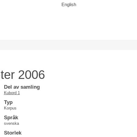
English
ter 2006
Del av samling
Kubord 1
Typ
Korpus
Språk
svenska
Storlek