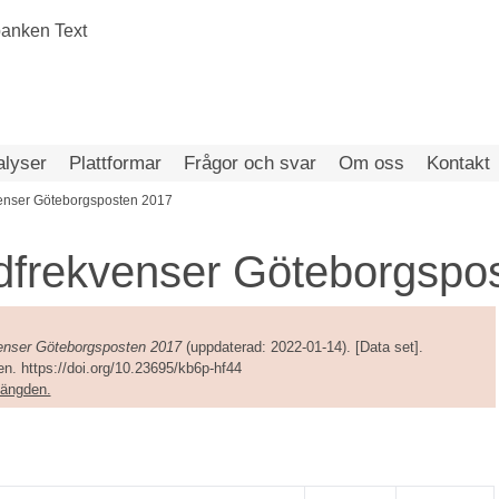
alyser
Plattformar
Frågor och svar
Om oss
Kontakt
venser Göteborgsposten 2017
dfrekvenser Göteborgspo
venser Göteborgsposten 2017
(uppdaterad: 2022-01-14). [Data set].
n. https://doi.org/10.23695/kb6p-hf44
amängden.