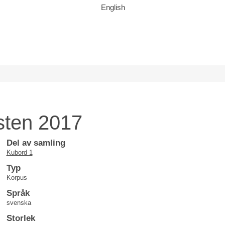
English
sten 2017
Del av samling
Kubord 1
Typ
Korpus
Språk
svenska
Storlek