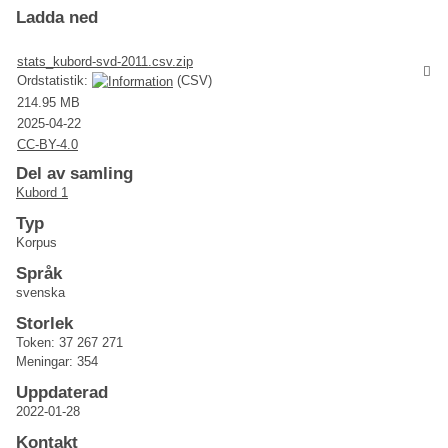
Ladda ned
stats_kubord-svd-2011.csv.zip
Ordstatistik:
(CSV)
214.95 MB
2025-04-22
CC-BY-4.0
Del av samling
Kubord 1
Typ
Korpus
Språk
svenska
Storlek
Token: 37 267 271
Meningar: 354
Uppdaterad
2022-01-28
Kontakt