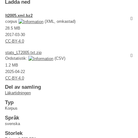
Ladda ned
lt2005.xml.bz2
corpus
(XML, omkastad)
28.5 MB
2017-03-30
CC-BY-4.0
stats_LT2005.txt.zip
Ordstatistik:
(CSV)
1.2 MB
2025-04-22
CC-BY-4.0
Del av samling
Läkartidningen
Typ
Korpus
Språk
svenska
Storlek