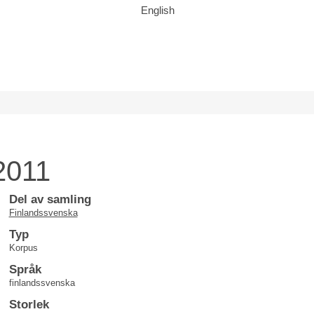
English
2011
Del av samling
Finlandssvenska
Typ
Korpus
Språk
finlandssvenska
Storlek