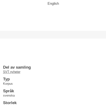
English
Del av samling
SVT nyheter
Typ
Korpus
Språk
svenska
Storlek