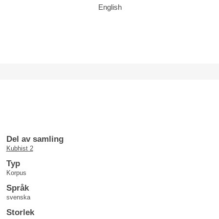
English
Del av samling
Kubhist 2
Typ
Korpus
Språk
svenska
Storlek