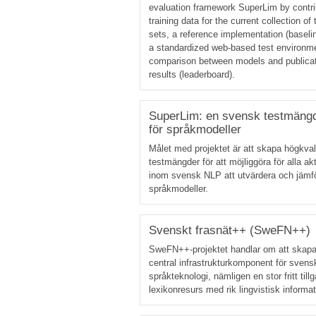
evaluation framework SuperLim by contri
training data for the current collection of 
sets, a reference implementation (baseli
a standardized web-based test environme
comparison between models and publicat
results (leaderboard).
SuperLim: en svensk testmäng
för språkmodeller
Målet med projektet är att skapa högkval
testmängder för att möjliggöra för alla ak
inom svensk NLP att utvärdera och jämf
språkmodeller.
Svenskt frasnät++ (SweFN++)
SweFN++-projektet handlar om att skap
central infrastrukturkomponent för svens
språkteknologi, nämligen en stor fritt tillg
lexikonresurs med rik lingvistisk informat