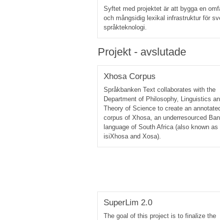
Syftet med projektet är att bygga en omf
och mångsidig lexikal infrastruktur för s
språkteknologi.
Projekt - avslutade
Xhosa Corpus
Språkbanken Text collaborates with the
Department of Philosophy, Linguistics a
Theory of Science to create an annotate
corpus of Xhosa, an underresourced Ban
language of South Africa (also known as
isiXhosa and Xosa).
SuperLim 2.0
The goal of this project is to finalize the