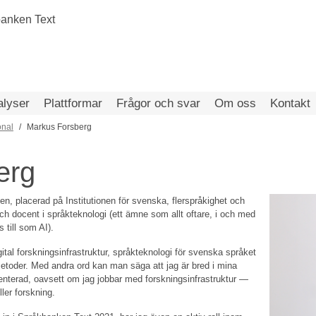
alyser
Plattformar
Frågor och svar
Om oss
Kontakt
onal
Markus Forsberg
erg
en, placerad på Institutionen för svenska, flerspråkighet och
ch docent i språkteknologi (ett ämne som allt oftare, i och med
 till som AI).
tal forskningsinfrastruktur, språkteknologi för svenska språket
etoder. Med andra ord kan man säga att jag är bred i mina
rienterad, oavsett om jag jobbar med forskningsinfrastruktur —
ler forskning.